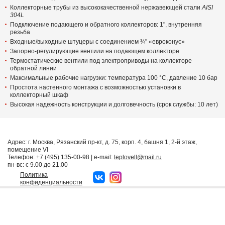
Коллекторные трубы из высококачественной нержавеющей стали
AISI
304L
Подключение подающего и обратного коллекторов: 1", внутренняя
резьба
Входные/выходные штуцеры с соединением ¾" «евроконус»
Запорно-регулирующие вентили на подающем коллекторе
Термостатические вентили под электроприводы на коллекторе
обратной линии
Максимальные рабочие нагрузки: температура 100 °C, давление 10 бар
Простота настенного монтажа с возможностью установки в
коллекторный шкаф
Высокая надежность конструкции и долговечность (срок службы: 10 лет)
Адрес: г. Москва, Рязанский пр-кт, д. 75, корп. 4, башня 1, 2-й этаж,
помещение VI
Телефон:
+7 (495) 135-00-98
| e-mail:
teplovell@mail.ru
пн-вс: с 9.00 до 21.00
Политика
конфиденциальности