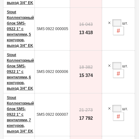
выход 3/4" EK
Stout
Коллекторный
блок SMS-
шт.
16 043
0922 1" с
SMS 0922 000005
-
13 418
вентилями, 5
контуров,
выход 3/4" EK
Stout
Коллекторный
блок SMS-
шт.
18 382
0922 1" с
SMS 0922 000006
-
15 374
вентилями, 6
контуров,
выход 3/4" EK
Stout
Коллекторный
блок SMS-
шт.
21 273
0922 1" с
SMS 0922 000007
-
17 792
вентилями, 7
контуров,
выход 3/4" EK