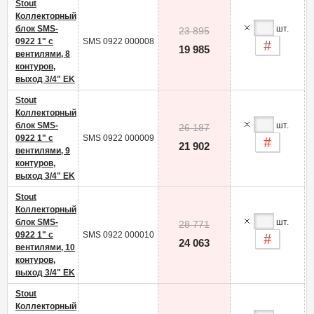
Stout
Коллекторный
блок SMS-
шт.
23 895
0922 1" с
SMS 0922 000008
-
19 985
вентилями, 8
контуров,
выход 3/4" EK
Stout
Коллекторный
блок SMS-
шт.
26 187
0922 1" с
SMS 0922 000009
-
21 902
вентилями, 9
контуров,
выход 3/4" EK
Stout
Коллекторный
блок SMS-
шт.
28 771
0922 1" с
SMS 0922 000010
-
24 063
вентилями, 10
контуров,
выход 3/4" EK
Stout
Коллекторный