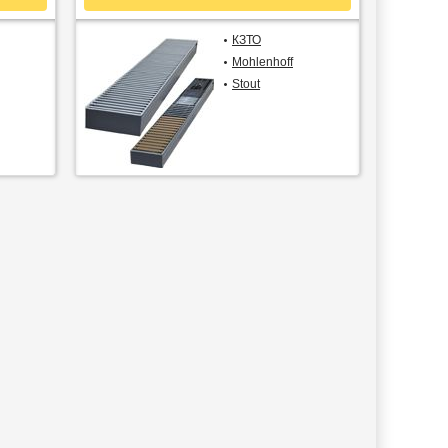
КЗТО
Mohlenhoff
Stout