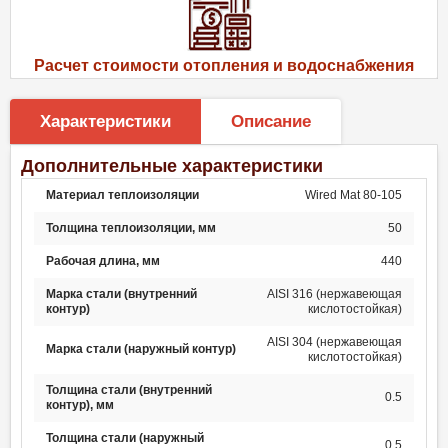
Расчет стоимости отопления и водоснабжения
Характеристики
Описание
Дополнительные характеристики
Материал теплоизоляции
Wired Mat 80-105
Толщина теплоизоляции, мм
50
Рабочая длина, мм
440
Марка стали (внутренний
AISI 316 (нержавеющая
контур)
кислотостойкая)
AISI 304 (нержавеющая
Марка стали (наружный контур)
кислотостойкая)
Толщина стали (внутренний
0.5
контур), мм
Толщина стали (наружный
0.5