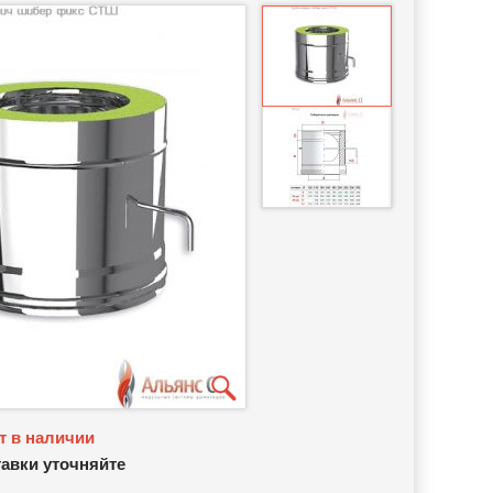
т в наличии
тавки уточняйте